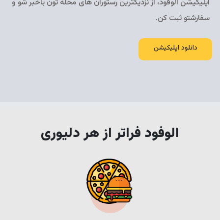
اپلیکیشن الوفود، از نزدیکترین رستوران های محله تون باخبر شو و
سفارشتو ثبت کن.
دانلود اپلیکیشن
الوفود فراتر از هر دلیوری