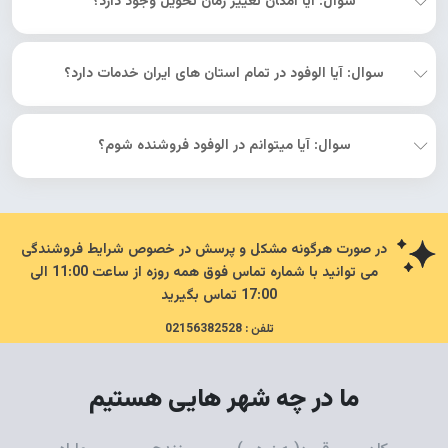
سوال: آیا امکان تغییر زمان تحویل وجود دارد؟
سوال: آیا الوفود در تمام استان های ایران خدمات دارد؟
سوال: آیا میتوانم در الوفود فروشنده شوم؟
در صورت هرگونه مشکل و پرسش در خصوص شرایط فروشندگی
می توانید با شماره تماس فوق همه روزه از ساعت 11:00 الی
17:00 تماس بگیرید
تلفن : 02156382528
ما در چه شهر هایی هستیم