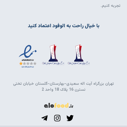
تجربه کنیم.
با خیال راحت به الوفود اعتماد کنید
تهران بزرگراه آیت اله سعیدی-بهارستان-گلستان خیابان تختی
نسترن 16 پلاک 18 واحد 2
alo
food
.ir