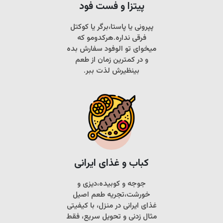
پیتزا و فست فود
پپرونی یا پاستا،برگر یا کوکتل
فرقی نداره.هرکدومو که
میخوای تو الوفود سفارش بده
و در کمترین زمان از طعم
بینظیرش لذت ببر.
کباب و غذای ایرانی
جوجه و کوبیده،دیزی و
خورشت،تجریه طعم اصیل
غذای ایرانی در منزل، با کیفیتی
مثال زدنی و تحویل سریع، فقط